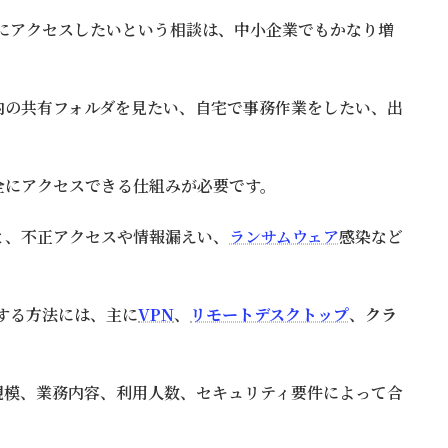
にアクセスしたいという相談は、中小企業でもかなり増
内の共有フォルダを見たい、自宅で事務作業をしたい、出
全にアクセスできる仕組みが必要です。
と、不正アクセスや情報漏えい、
ランサムウェア
感染など
する方法には、主に
VPN
、
リモートデスクトップ
、
クラ
規模、業務内容、利用人数、セキュリティ要件によって合