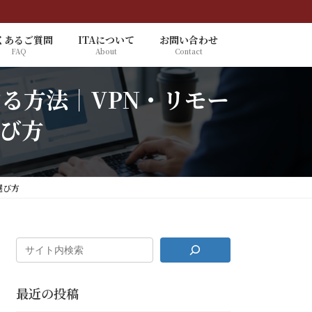
くあるご質問
ITAについて
お問い合わせ
FAQ
About
Contact
る方法｜VPN・リモー
び方
選び方
最近の投稿