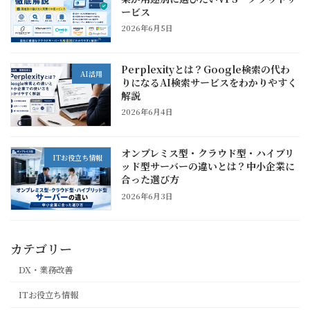
ービス
2026年6月5日
Perplexityとは？Google検索の代わ
AI活用
りになるAI検索サービスをわかりやすく
解説
2026年6月4日
オンプレミス型・クラウド型・ハイブリ
ITお役立ち情報
ッド型サーバーの違いとは？中小企業に
合った選び方
2026年6月3日
カテゴリー
DX・業務改善
ITお役立ち情報