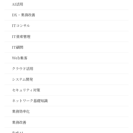
AI活用
DX・業務改善
ITコンサル
IT資産管理
IT顧問
Web集客
クラウド活用
システム開発
セキュリティ対策
ネットワーク基礎知識
業務効率化
業務改善
生成AI