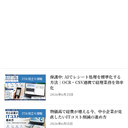
夏季休暇のお知らせ
新着!!
お知らせ
2026年8月6日
ITに詳しい社員が急に退職した時の対応
ITお役立ち情報
｜中小企業がまずやるべきこと
2026年7月5日
保護中: AIでレシート処理を標準化する
ITお役立ち情報
方法｜OCR・CSV連携で経理業務を効率
化
2026年6月25日
物価高で経費が増える今、中小企業が見
ITお役立ち情報
直したいITコスト削減の進め方
2026年6月15日