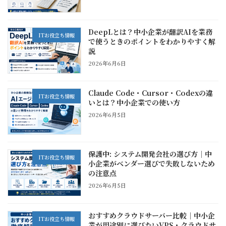
DeepLとは？中小企業が翻訳AIを業務
ITお役立ち情報
で使うときのポイントをわかりやすく解
説
2026年6月6日
Claude Code・Cursor・Codexの違
ITお役立ち情報
いとは？中小企業での使い方
2026年6月5日
保護中: システム開発会社の選び方｜中
ITお役立ち情報
小企業がベンダー選びで失敗しないため
の注意点
2026年6月5日
おすすめクラウドサーバー比較｜中小企
ITお役立ち情報
業が用途別に選びたいVPS・クラウドサ