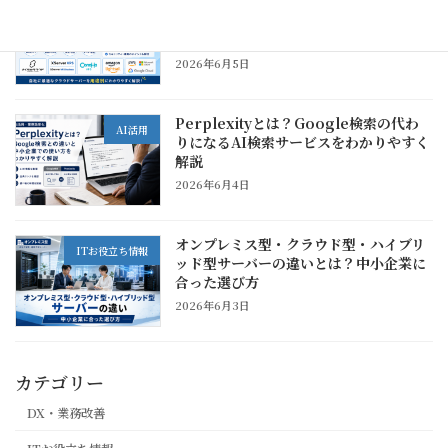
おすすめクラウドサーバー比較｜中小企
ITお役立ち情報
業が用途別に選びたいVPS・クラウドサ
ービス
2026年6月5日
Perplexityとは？Google検索の代わ
AI活用
りになるAI検索サービスをわかりやすく
解説
2026年6月4日
オンプレミス型・クラウド型・ハイブリ
ITお役立ち情報
ッド型サーバーの違いとは？中小企業に
合った選び方
2026年6月3日
カテゴリー
DX・業務改善