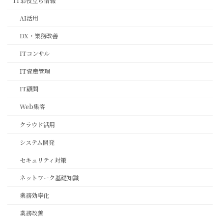
ITお役立ち情報
AI活用
DX・業務改善
ITコンサル
IT資産管理
IT顧問
Web集客
クラウド活用
システム開発
セキュリティ対策
ネットワーク基礎知識
業務効率化
業務改善