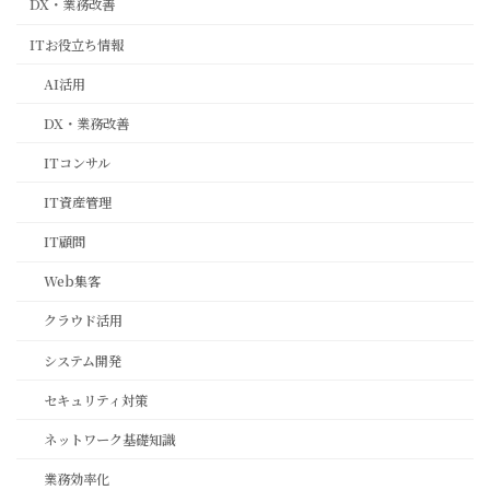
DX・業務改善
ITお役立ち情報
AI活用
DX・業務改善
ITコンサル
IT資産管理
IT顧問
Web集客
クラウド活用
システム開発
セキュリティ対策
ネットワーク基礎知識
業務効率化