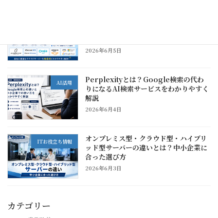
おすすめクラウドサーバー比較｜中小企
ITお役立ち情報
業が用途別に選びたいVPS・クラウドサ
ービス
2026年6月5日
Perplexityとは？Google検索の代わ
AI活用
りになるAI検索サービスをわかりやすく
解説
2026年6月4日
オンプレミス型・クラウド型・ハイブリ
ITお役立ち情報
ッド型サーバーの違いとは？中小企業に
合った選び方
2026年6月3日
カテゴリー