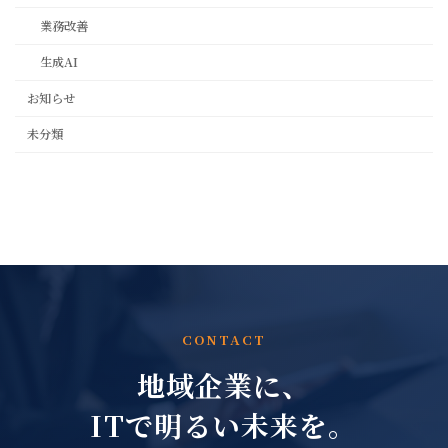
業務改善
生成AI
お知らせ
未分類
CONTACT
地域企業に、
ITで明るい未来を。