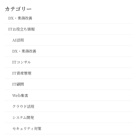
カテゴリー
DX・業務改善
ITお役立ち情報
AI活用
DX・業務改善
ITコンサル
IT資産管理
IT顧問
Web集客
クラウド活用
システム開発
セキュリティ対策