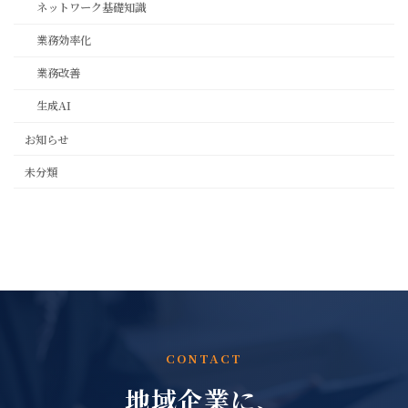
ネットワーク基礎知識
業務効率化
業務改善
生成AI
お知らせ
未分類
CONTACT
地域企業に、