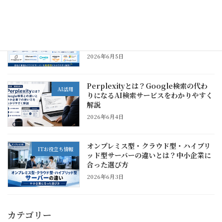
おすすめクラウドサーバー比較｜中小企
ITお役立ち情報
業が用途別に選びたいVPS・クラウドサ
ービス
2026年6月5日
Perplexityとは？Google検索の代わ
AI活用
りになるAI検索サービスをわかりやすく
解説
2026年6月4日
オンプレミス型・クラウド型・ハイブリ
ITお役立ち情報
ッド型サーバーの違いとは？中小企業に
合った選び方
2026年6月3日
カテゴリー