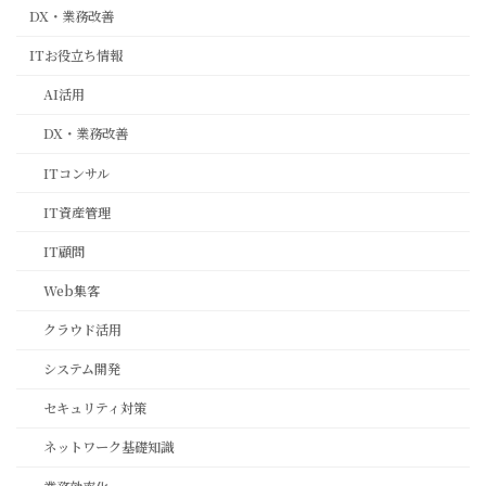
DX・業務改善
ITお役立ち情報
AI活用
DX・業務改善
ITコンサル
IT資産管理
IT顧問
Web集客
クラウド活用
システム開発
セキュリティ対策
ネットワーク基礎知識