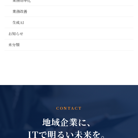
業務効率化
業務改善
生成AI
お知らせ
未分類
CONTACT
地域企業に、
ITで明るい未来を。