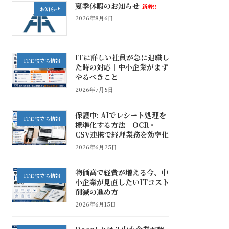
夏季休暇のお知らせ
新着!!
お知らせ
2026年8月6日
ITに詳しい社員が急に退職し
ITお役立ち情報
た時の対応｜中小企業がまず
やるべきこと
2026年7月5日
保護中: AIでレシート処理を
ITお役立ち情報
標準化する方法｜OCR・
CSV連携で経理業務を効率化
2026年6月25日
物価高で経費が増える今、中
ITお役立ち情報
小企業が見直したいITコスト
削減の進め方
2026年6月15日