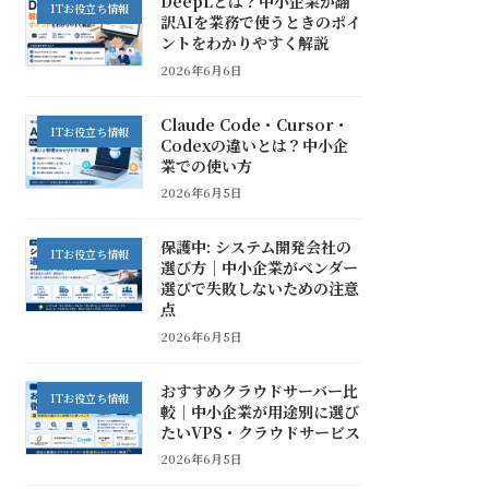
DeepLとは？中小企業が翻
ITお役立ち情報
訳AIを業務で使うときのポイ
ントをわかりやすく解説
2026年6月6日
Claude Code・Cursor・
ITお役立ち情報
Codexの違いとは？中小企
業での使い方
2026年6月5日
保護中: システム開発会社の
ITお役立ち情報
選び方｜中小企業がベンダー
選びで失敗しないための注意
点
2026年6月5日
おすすめクラウドサーバー比
ITお役立ち情報
較｜中小企業が用途別に選び
たいVPS・クラウドサービス
2026年6月5日