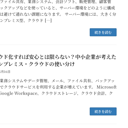
ファイル共有、業務システム、会計ソフト、販売管理、顧客管
ックアップなどを使っていると、サーバー環境をどのように構成
は避けて通れない課題になります。 サーバー環境には、大きく分
ンプレミス型、クラウド […]
続きを読む
ウド化すれば安心とは限らない？中小企業が考えた
ンプレミス・クラウドの使い分け
5月16日
業務システムやデータ管理、メール、ファイル共有、バックアッ
でクラウドサービスを利用する企業が増えています。 Microsoft
、Google Workspace、クラウドストレージ、クラウド会計、ク
続きを読む