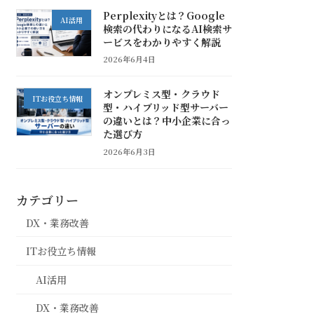
Perplexityとは？Google
AI活用
検索の代わりになるAI検索サ
ービスをわかりやすく解説
2026年6月4日
オンプレミス型・クラウド
ITお役立ち情報
型・ハイブリッド型サーバー
の違いとは？中小企業に合っ
た選び方
2026年6月3日
カテゴリー
DX・業務改善
ITお役立ち情報
AI活用
DX・業務改善