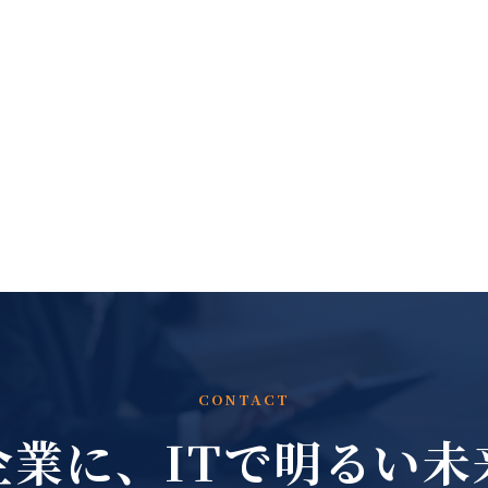
CONTACT
企業に、
ITで明るい未