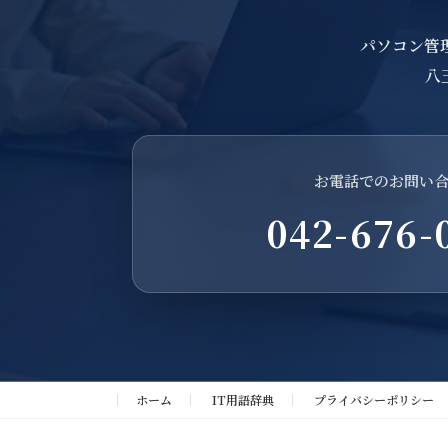
パソコン管
八
お電話でのお問い
042-676-
ホーム
IT用語辞典
プライバシーポリシー