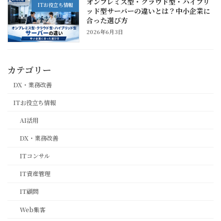
オンプレミス型・クラウド型・ハイブリ
ITお役立ち情報
ッド型サーバーの違いとは？中小企業に
合った選び方
2026年6月3日
カテゴリー
DX・業務改善
ITお役立ち情報
AI活用
DX・業務改善
ITコンサル
IT資産管理
IT顧問
Web集客