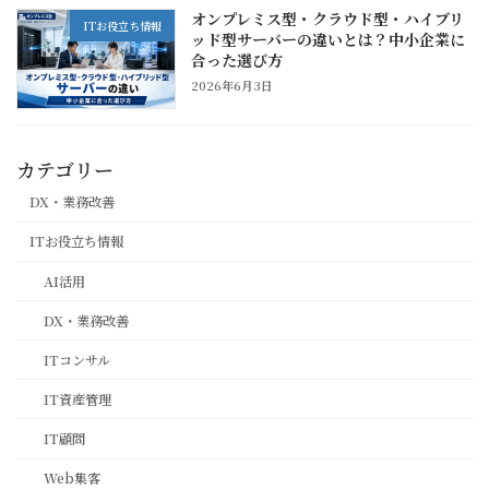
オンプレミス型・クラウド型・ハイブリ
ITお役立ち情報
ッド型サーバーの違いとは？中小企業に
合った選び方
2026年6月3日
カテゴリー
DX・業務改善
ITお役立ち情報
AI活用
DX・業務改善
ITコンサル
IT資産管理
IT顧問
Web集客