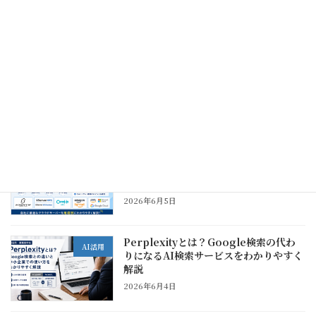
2026年6月5日
保護中: システム開発会社の選び方｜中
ITお役立ち情報
小企業がベンダー選びで失敗しないため
の注意点
2026年6月5日
おすすめクラウドサーバー比較｜中小企
ITお役立ち情報
業が用途別に選びたいVPS・クラウドサ
ービス
2026年6月5日
Perplexityとは？Google検索の代わ
AI活用
りになるAI検索サービスをわかりやすく
解説
2026年6月4日