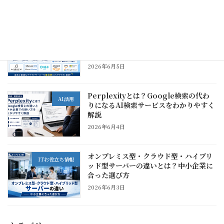
2026年6月5日
おすすめクラウドサーバー比較｜中小企
ITお役立ち情報
業が用途別に選びたいVPS・クラウドサ
ービス
2026年6月5日
Perplexityとは？Google検索の代わ
AI活用
りになるAI検索サービスをわかりやすく
解説
2026年6月4日
オンプレミス型・クラウド型・ハイブリ
ITお役立ち情報
ッド型サーバーの違いとは？中小企業に
合った選び方
2026年6月3日