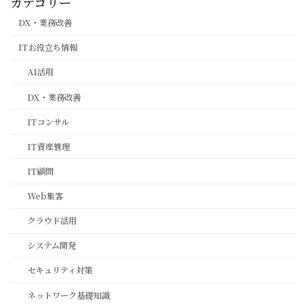
カテゴリー
DX・業務改善
ITお役立ち情報
AI活用
DX・業務改善
ITコンサル
IT資産管理
IT顧問
Web集客
クラウド活用
システム開発
セキュリティ対策
ネットワーク基礎知識