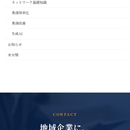
ネットワーク基礎知識
業務効率化
業務改善
生成AI
お知らせ
未分類
CONTACT
地域企業に、