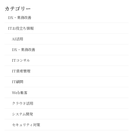
カテゴリー
DX・業務改善
ITお役立ち情報
AI活用
DX・業務改善
ITコンサル
IT資産管理
IT顧問
Web集客
クラウド活用
システム開発
セキュリティ対策