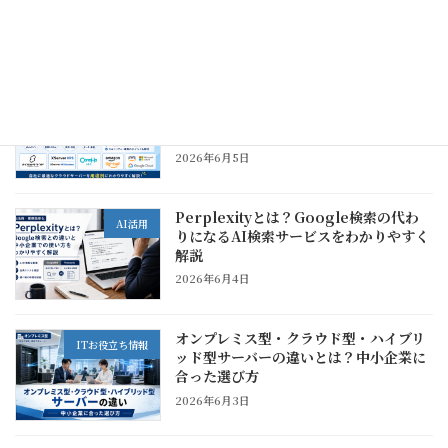
の注意点
2026年6月5日
おすすめクラウドサーバー比較｜中小企
ITお役立ち情報
業が用途別に選びたいVPS・クラウドサ
ービス
2026年6月5日
Perplexityとは？Google検索の代わ
AI活用
りになるAI検索サービスをわかりやすく
解説
2026年6月4日
オンプレミス型・クラウド型・ハイブリ
ITお役立ち情報
ッド型サーバーの違いとは？中小企業に
合った選び方
2026年6月3日