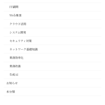
IT顧問
Web集客
クラウド活用
システム開発
セキュリティ対策
ネットワーク基礎知識
業務効率化
業務改善
生成AI
お知らせ
未分類