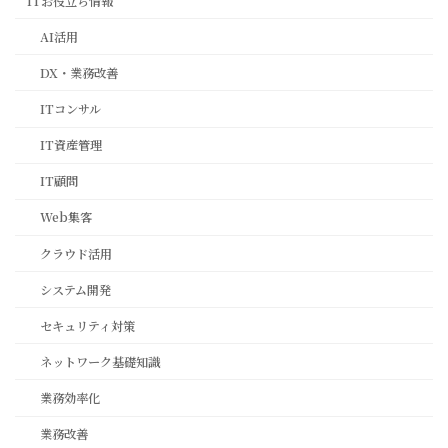
ITお役立ち情報
AI活用
DX・業務改善
ITコンサル
IT資産管理
IT顧問
Web集客
クラウド活用
システム開発
セキュリティ対策
ネットワーク基礎知識
業務効率化
業務改善