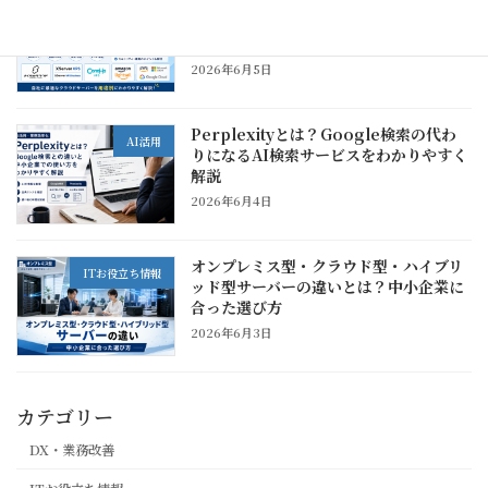
おすすめクラウドサーバー比較｜中小企
ITお役立ち情報
業が用途別に選びたいVPS・クラウドサ
ービス
2026年6月5日
Perplexityとは？Google検索の代わ
AI活用
りになるAI検索サービスをわかりやすく
解説
2026年6月4日
オンプレミス型・クラウド型・ハイブリ
ITお役立ち情報
ッド型サーバーの違いとは？中小企業に
合った選び方
2026年6月3日
カテゴリー
DX・業務改善